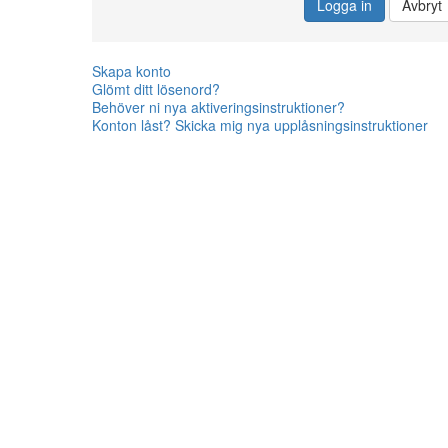
Logga in
Avbryt
Skapa konto
Glömt ditt lösenord?
Behöver ni nya aktiveringsinstruktioner?
Konton låst? Skicka mig nya upplåsningsinstruktioner