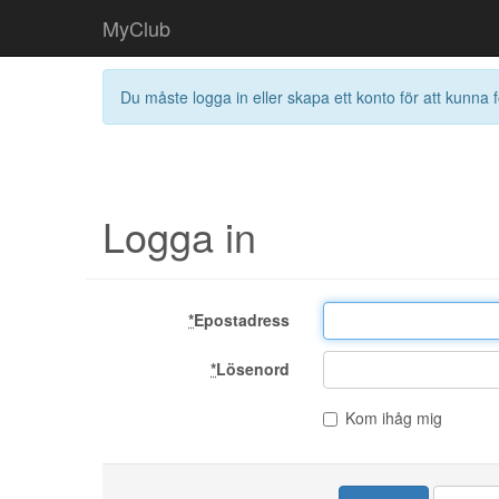
MyClub
Du måste logga in eller skapa ett konto för att kunna f
Logga in
*
Epostadress
*
Lösenord
Kom ihåg mig