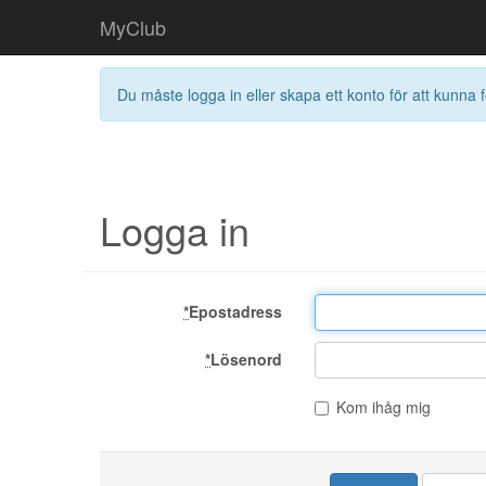
MyClub
Du måste logga in eller skapa ett konto för att kunna f
Logga in
*
Epostadress
*
Lösenord
Kom ihåg mig