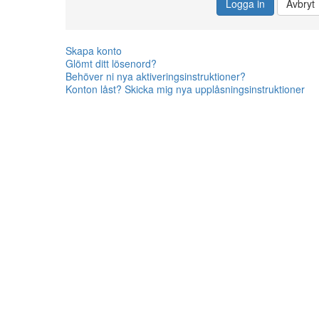
Logga in
Avbryt
Skapa konto
Glömt ditt lösenord?
Behöver ni nya aktiveringsinstruktioner?
Konton låst? Skicka mig nya upplåsningsinstruktioner