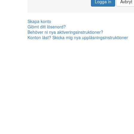
Logga in
Avbryt
Skapa konto
Glömt ditt lösenord?
Behöver ni nya aktiveringsinstruktioner?
Konton låst? Skicka mig nya upplåsningsinstruktioner