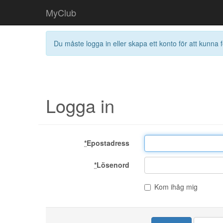
MyClub
Du måste logga in eller skapa ett konto för att kunna f
Logga in
*
Epostadress
*
Lösenord
Kom ihåg mig