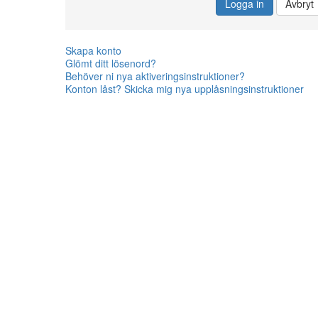
Logga in
Avbryt
Skapa konto
Glömt ditt lösenord?
Behöver ni nya aktiveringsinstruktioner?
Konton låst? Skicka mig nya upplåsningsinstruktioner