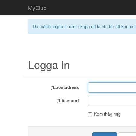
MyClub
Du måste logga in eller skapa ett konto för att kunna f
Logga in
*
Epostadress
*
Lösenord
Kom ihåg mig