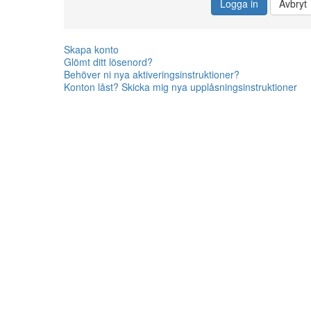
Logga in
Avbryt
Skapa konto
Glömt ditt lösenord?
Behöver ni nya aktiveringsinstruktioner?
Konton låst? Skicka mig nya upplåsningsinstruktioner