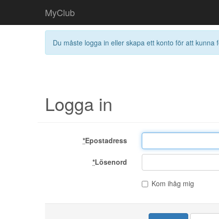
MyClub
Du måste logga in eller skapa ett konto för att kunna f
Logga in
*
Epostadress
*
Lösenord
Kom ihåg mig